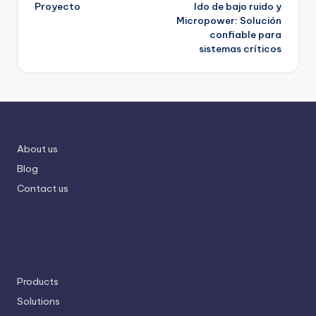
Proyecto
ldo de bajo ruido y
Micropower: Solución
confiable para
sistemas críticos
About us
Blog
Contact us
Products
Solutions