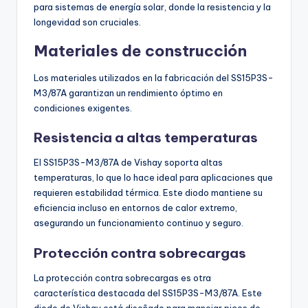
para sistemas de energía solar, donde la resistencia y la
longevidad son cruciales.
Materiales de construcción
Los materiales utilizados en la fabricación del SS15P3S-
M3/87A garantizan un rendimiento óptimo en
condiciones exigentes.
Resistencia a altas temperaturas
El SS15P3S-M3/87A de Vishay soporta altas
temperaturas, lo que lo hace ideal para aplicaciones que
requieren estabilidad térmica. Este diodo mantiene su
eficiencia incluso en entornos de calor extremo,
asegurando un funcionamiento continuo y seguro.
Protección contra sobrecargas
La protección contra sobrecargas es otra
característica destacada del SS15P3S-M3/87A. Este
diodo de Vishay está diseñado para manejar picos de