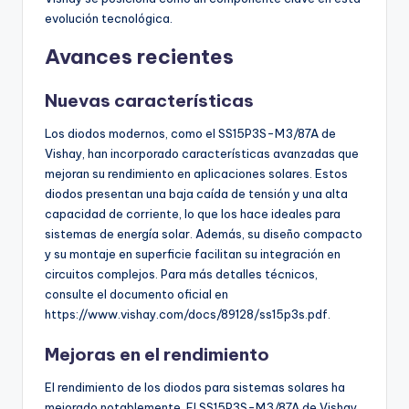
evolución tecnológica.
Avances recientes
Nuevas características
Los diodos modernos, como el SS15P3S-M3/87A de
Vishay, han incorporado características avanzadas que
mejoran su rendimiento en aplicaciones solares. Estos
diodos presentan una baja caída de tensión y una alta
capacidad de corriente, lo que los hace ideales para
sistemas de energía solar. Además, su diseño compacto
y su montaje en superficie facilitan su integración en
circuitos complejos. Para más detalles técnicos,
consulte el documento oficial en
https://www.vishay.com/docs/89128/ss15p3s.pdf.
Mejoras en el rendimiento
El rendimiento de los diodos para sistemas solares ha
mejorado notablemente. El SS15P3S-M3/87A de Vishay