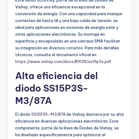
Este diodo Schottky, parte de la línea de
Diodes
de
Vishay, ofrece una eficiencia excepcional en la
conversión de energía. Con una capacidad para manejar
corrientes de hasta 1A y una baja caída de tensión, es
ideal para aplicaciones en sistemas de energía solar y
otras aplicaciones electrónicas. Su montaje en
superficie y encapsulado en una carcasa SMA facilitan
su integración en diversos circuitos. Para más detalles
técnicos, consulte el documento oficial en
https://www.vishay.com/docs/89128/ss15p3s.pdf
.
Alta eficiencia del
diodo SS15P3S-
M3/87A
El diodo
SS15P3S-M3/87A
de Vishay destaca por su alta
eficiencia en diversas aplicaciones electrónicas. Este
componente, parte de la línea de Diodes de Vishay, se
ha diseñado específicamente para optimizar el