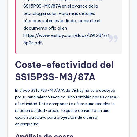
SS15P3S-M3/87A en el avance de la
tecnología solar. Para más detalles
técnicos sobre este diodo, consulte el
documento oficial en
https://www.vishay.com/docs/89128/ss1
5p3s.pdf.
Coste-efectividad del
SS15P3S-M3/87A
El diodo SS15P3S-M3/87A de Vishay no solo destaca
por su rendimiento técnico, sino también por su coste-
efectividad. Este componente ofrece una excelente
relación calidad-precio, lo que lo convierte en una
opción atractiva para proyectos de diversa
envergadura.
Análisis de coste