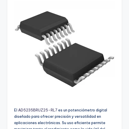
buyers.
El
AD5235BRUZ25-RL7
es un potenciómetro digital
diseñado para ofrecer precisión y versatilidad en
aplicaciones electrónicas. Su uso eficiente permite