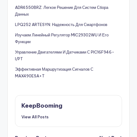
ADR4550BRZ: Легкое Решение Для Систем Сбора
Данных
LPQ252 ARTESYN: Надежность Для Смартфонов
Изучаем Линейный Регулятор MIC29302WU И Его
Функции
Управление Двигателями И Датчиками С PIC16F946-
I/PT
Эффективная Маршрутизация Сигналов С
MAX490ESA+T
KeepBooming
View All Posts