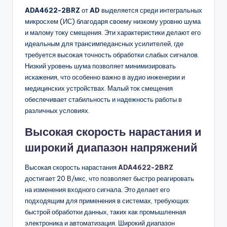
ADA4622-2BRZ
от
AD
выделяется среди интегральных
микросхем (ИС) благодаря своему низкому уровню шума
и малому току смещения. Эти характеристики делают его
идеальным для трансимпедансных усилителей, где
требуется высокая точность обработки слабых сигналов.
Низкий уровень шума позволяет минимизировать
искажения, что особенно важно в аудио инженерии и
медицинских устройствах. Малый ток смещения
обеспечивает стабильность и надежность работы в
различных условиях.
Высокая скорость нарастания и
широкий диапазон напряжений
Высокая скорость нарастания
ADA4622-2BRZ
достигает 20 В/мкс, что позволяет быстро реагировать
на изменения входного сигнала. Это делает его
подходящим для применения в системах, требующих
быстрой обработки данных, таких как промышленная
электроника и автоматизация. Широкий диапазон