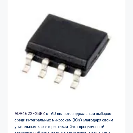
buyers.
ADA4622-2BRZ
от AD является идеальным выбором
среди интегральных микросхем (ICs) благодаря своим
уникальным характеристикам. Этот прецизионный