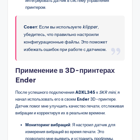
интегрировать датчик в систему управления
принтером.
Совет
: Если вы используете
klipper
,
убедитесь, что правильно настроили
конфигурационные файлы. Это поможет
избежать ошибок при работе с датчиком.
Применение в 3D-принтерах
Ender
После успешного подключения
ADXL345
к
SKR mini
, я
начал использовать его в своем
Ender
3D-принтере.
Датчик помог мне улучшить качество печати, отслеживая
вибрации и корректируя их в реальном времени.
Мониторинг вибраций
: Я настроил датчик для
измерения вибраций во время печати. Это
позволило мне выявить и устранить проблемы,