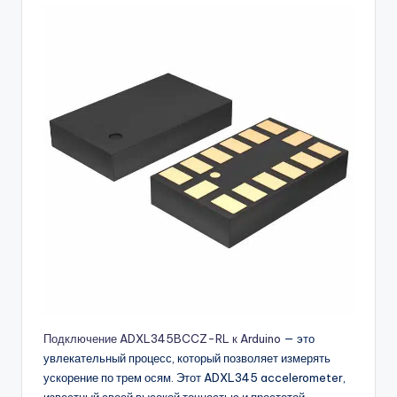
buyers.
Подключение ADXL345BCCZ-RL к Arduino
— это
увлекательный процесс, который позволяет измерять
ускорение по трем осям. Этот ADXL345 accelerometer,