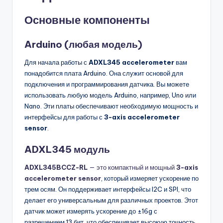
Основные компоненты
Arduino (любая модель)
Для начала работы с
ADXL345 accelerometer
вам
понадобится плата Arduino. Она служит основой для
подключения и программирования датчика. Вы можете
использовать любую модель Arduino, например, Uno или
Nano. Эти платы обеспечивают необходимую мощность и
интерфейсы для работы с
3-axis accelerometer
sensor
.
ADXL345 модуль
ADXL345BCCZ-RL
— это компактный и мощный
3-axis
accelerometer sensor
, который измеряет ускорение по
трем осям. Он поддерживает интерфейсы I2C и SPI, что
делает его универсальным для различных проектов. Этот
датчик может измерять ускорение до ±16g с
разрешением 13 бит, что обеспечивает высокую точность