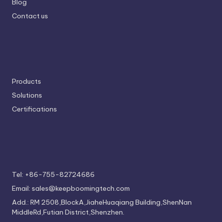
Blog
Contact us
Products
Solutions
Certifications
Tel: +86-755-82724686
Email: sales@keepboomingtech.com
Add.: RM 2508,BlockA,JiaheHuaqiang Building,ShenNan
MiddleRd,Futian District,Shenzhen.