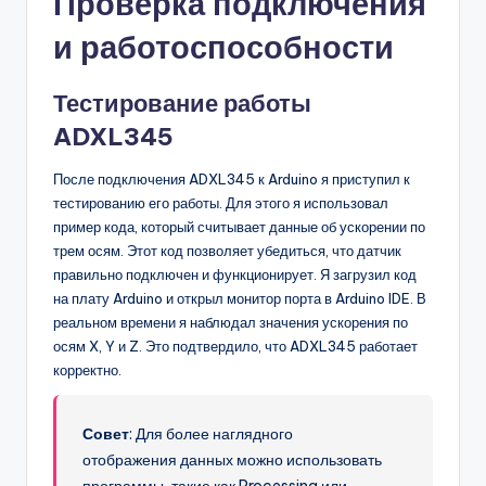
Проверка подключения
и работоспособности
Тестирование работы
ADXL345
После подключения ADXL345 к Arduino я приступил к
тестированию его работы. Для этого я использовал
пример кода, который считывает данные об ускорении по
трем осям. Этот код позволяет убедиться, что датчик
правильно подключен и функционирует. Я загрузил код
на плату Arduino и открыл монитор порта в Arduino IDE. В
реальном времени я наблюдал значения ускорения по
осям X, Y и Z. Это подтвердило, что ADXL345 работает
корректно.
Совет
: Для более наглядного
отображения данных можно использовать
программы, такие как Processing или