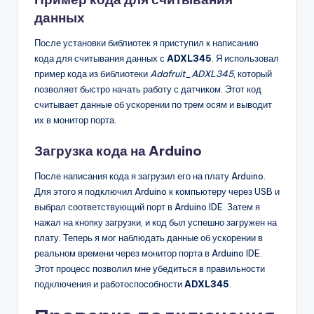
данных
После установки библиотек я приступил к написанию
кода для считывания данных с
ADXL345
. Я использовал
пример кода из библиотеки
Adafruit_ADXL345
, который
позволяет быстро начать работу с датчиком. Этот код
считывает данные об ускорении по трем осям и выводит
их в монитор порта.
Загрузка кода на Arduino
После написания кода я загрузил его на плату Arduino.
Для этого я подключил Arduino к компьютеру через USB и
выбрал соответствующий порт в Arduino IDE. Затем я
нажал на кнопку загрузки, и код был успешно загружен на
плату. Теперь я мог наблюдать данные об ускорении в
реальном времени через монитор порта в Arduino IDE.
Этот процесс позволил мне убедиться в правильности
подключения и работоспособности
ADXL345
.