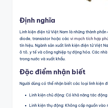
Định nghĩa
Linh kiện điện tử Việt Nam là những thành phần 
diode, transistor hoặc các
vi mạch tích hợp ph
tín hiệu. Ngành sản xuất linh kiện điện tử Việt
ô tô, y tế và công nghiệp tự động hóa. Các nhà
trong nước và xuất khẩu.
Đặc điểm nhận biết
Người dùng có thể nhận biết các loại linh kiệ
Linh kiện chủ động: Có khả năng tác động l
Linh kiện thụ động: Không cấp nguồn vào mạ