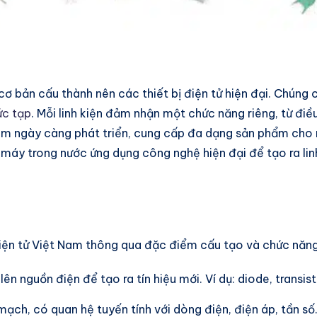
cơ bản cấu thành nên các thiết bị điện tử hiện đại. Chúng c
ức tạp
. Mỗi linh kiện đảm nhận một chức năng riêng, từ điều
 Nam ngày càng phát triển, cung cấp đa dạng sản phẩm cho n
 máy trong nước ứng dụng công nghệ hiện đại để tạo ra lin
n điện tử Việt Nam thông qua đặc điểm cấu tạo và chức nă
ên nguồn điện để tạo ra tín hiệu mới. Ví dụ: diode, transis
ch, có quan hệ tuyến tính với dòng điện, điện áp, tần số. 