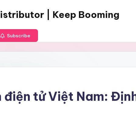
istributor | Keep Booming
Subscribe
 điện tử Việt Nam: Địn