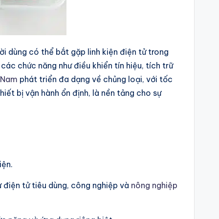
ời dùng có thể bắt gặp linh kiện điện tử trong
ác chức năng như điều khiển tín hiệu, tích trữ
t Nam
phát triển đa dạng về chủng loại, với tốc
iết bị vận hành ổn định, là nền tảng cho sự
iện.
ư điện tử tiêu dùng, công nghiệp và
nông nghiệp