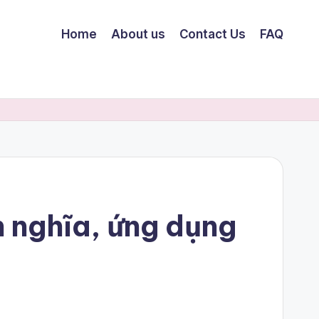
Home
About us
Contact Us
FAQ
h nghĩa, ứng dụng