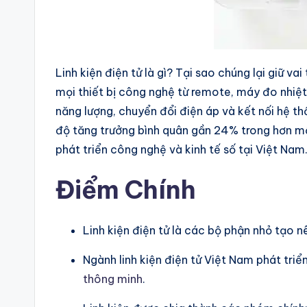
Linh kiện điện tử là gì? Tại sao chúng lại giữ v
mọi thiết bị công nghệ từ remote, máy đo nhiệt 
năng lượng, chuyển đổi điện áp và kết nối hệ t
độ tăng trưởng bình quân gần 24% trong hơn một 
phát triển công nghệ và kinh tế số tại Việt Nam
Điểm Chính
Linh kiện điện tử là các bộ phận nhỏ tạo nên 
Ngành linh kiện điện tử Việt Nam phát tri
thông minh
.