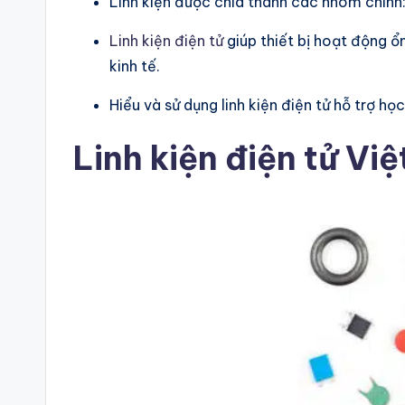
Linh kiện được chia thành các nhóm chính:
Linh kiện điện tử
giúp thiết bị hoạt động ổ
kinh tế.
Hiểu và sử dụng linh kiện điện tử hỗ trợ h
Linh kiện điện tử Vi