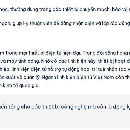
 học, thường dùng trong các thiết bị chuyển mạch, bảo vệ m
mạch, giúp kỹ thuật viên dễ dàng nhận diện và lắp ráp đúng v
m trong mọi thiết bị điện tử hiện đại. Trong đời sống hàng 
 và máy tính bảng. Nhờ có các linh kiện này, thiết bị hoạt
ệp, linh kiện điện tử hỗ trợ tự động hóa, trí tuệ nhân tạo 
sản xuất và quản lý. Ngành linh kiện điện tử Việt Nam còn 
 kinh tế quốc gia.
 nền tảng cho các thiết bị công nghệ mà còn là động 