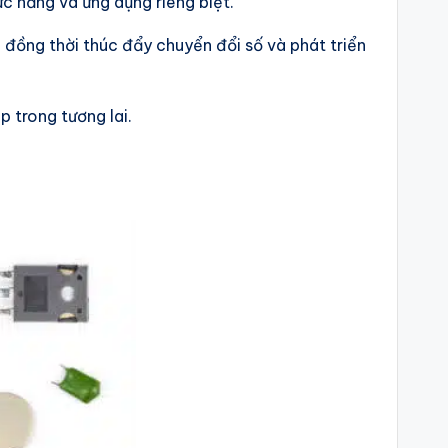
c năng và ứng dụng riêng biệt.
, đồng thời thúc đẩy chuyển đổi số và phát triển
p trong tương lai.