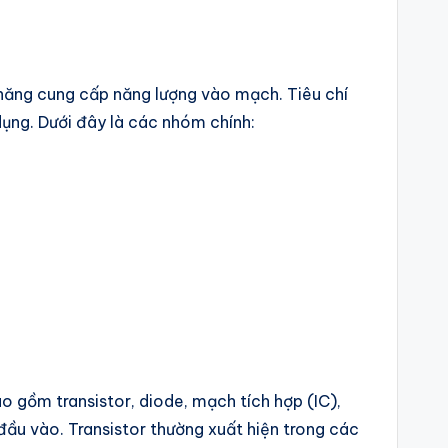
ả năng cung cấp năng lượng vào mạch. Tiêu chí
 dụng. Dưới đây là các nhóm chính:
o gồm transistor, diode, mạch tích hợp (IC),
đầu vào. Transistor thường xuất hiện trong các