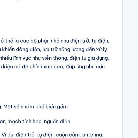
ó thể là các bộ phận nhỏ như điện trở, tụ điện,
 khiển dòng điện, lưu trữ năng lượng đến xử lý
hiều lĩnh vực như viễn thông, điện tử gia dụng,
h kiện có độ chính xác cao, đáp ứng nhu cầu
ng. Một số nhóm phổ biến gồm:
tor, mạch tích hợp, nguồn điện.
Ví dụ: điện trở, tụ điện, cuộn cảm, antenna.