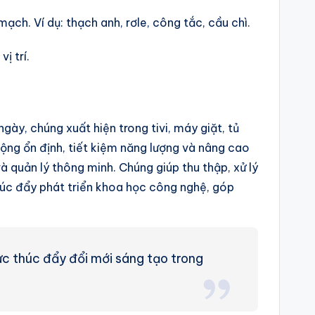
ạch. Ví dụ: thạch anh, rơle, công tắc, cầu chì.
ị trí.
ngày, chúng xuất hiện trong tivi, máy giặt, tủ
 động ổn định, tiết kiệm năng lượng và nâng cao
và quản lý thông minh. Chúng giúp thu thập, xử lý
thúc đẩy phát triển khoa học công nghệ, góp
lực thúc đẩy đổi mới sáng tạo trong