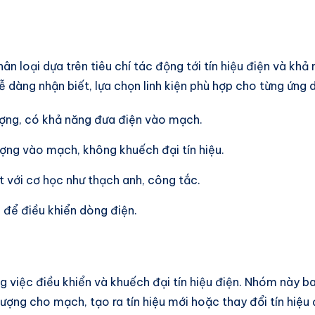
ân loại dựa trên tiêu chí tác động tới tín hiệu điện và kh
dễ dàng nhận biết, lựa chọn linh kiện phù hợp cho từng ứng
ượng, có khả năng đưa điện vào mạch.
ượng vào mạch, không khuếch đại tín hiệu.
ết với cơ học như thạch anh, công tắc.
n để điều khiển dòng điện.
g việc điều khiển và khuếch đại tín hiệu điện. Nhóm này ba
ợng cho mạch, tạo ra tín hiệu mới hoặc thay đổi tín hiệu 