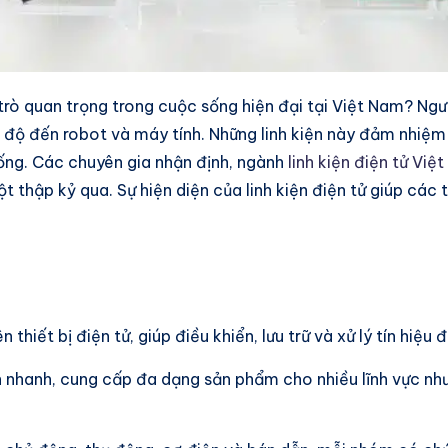
ai trò quan trọng trong cuộc sống hiện đại tại Việt Nam? Ngư
độ đến robot và máy tính. Những linh kiện này đảm nhiệm c
hống. Các chuyên gia nhận định, ngành
linh kiện điện tử Việ
thập kỷ qua. Sự hiện diện của linh kiện điện tử giúp các th
.
thiết bị điện tử, giúp điều khiển, lưu trữ và xử lý tín hiệu đ
ển nhanh, cung cấp đa dạng sản phẩm cho nhiều lĩnh vực nh