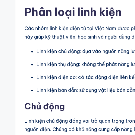
Phân loại linh kiện
Các nhóm linh kiện điện tử tại Việt Nam được ph
này giúp kỹ thuật viên, học sinh và người dùng 
Linh kiện chủ động: dựa vào nguồn năng l
Linh kiện thụ động: không thể phát năng l
Linh kiện điện cơ: có tác động điện liên k
Linh kiện bán dẫn: sử dụng vật liệu bán dẫ
Chủ động
Linh kiện chủ động đóng vai trò quan trọng tron
nguồn điện. Chúng có khả năng cung cấp năng lư