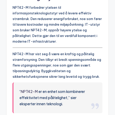
NPT42-M forbedrer ytelsen til
informasjonsteknologiutstyr ved å levere effektiv
strømbruk. Den reduserer energiforbruket, noe som fører
til lavere kostnader og mindre miljøpåvirkning. IT-utstyr
som bruker NPT42-M, oppnår høyere ytelse og
pålitelighet. Dette gjør den til en verdifull komponent i
moderne IT-infrastrukturer.
NPT42-M har vist seg å være en kraftig og pålitelig
strømforsyning. Den tilbyr et bredt spenningsområde og
flere utgangsspenninger, noe som gjør den svært
tilpasningsdyktig. Byggkvaliteten og
sikkerhetsfunksjonene sikrer lang levetid og trygg bruk.
“
NPT42-M
er en enhet som kombinerer
effektivitet med pålitelighet,” sier
eksperter innen teknologi.