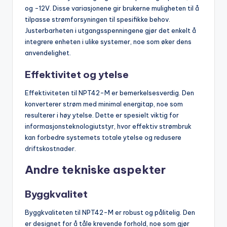
og -12V. Disse variasjonene gir brukerne muligheten til å
tilpasse strømforsyningen til spesifikke behov.
Justerbarheten i utgangsspenningene gjør det enkelt å
integrere enheten i ulike systemer, noe som øker dens
anvendelighet.
Effektivitet og ytelse
Effektiviteten til NPT42-M er bemerkelsesverdig. Den
konverterer strøm med minimal energitap, noe som
resulterer i høy ytelse. Dette er spesielt viktig for
informasjonsteknologiutstyr, hvor effektiv strømbruk
kan forbedre systemets totale ytelse og redusere
driftskostnader.
Andre tekniske aspekter
Byggkvalitet
Byggkvaliteten til NPT42-M er robust og pålitelig. Den
er designet for å tåle krevende forhold, noe som gjør