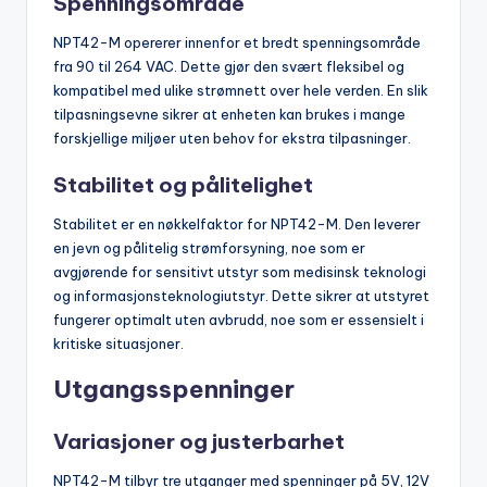
Spenningsområde
NPT42-M opererer innenfor et bredt spenningsområde
fra 90 til 264 VAC. Dette gjør den svært fleksibel og
kompatibel med ulike strømnett over hele verden. En slik
tilpasningsevne sikrer at enheten kan brukes i mange
forskjellige miljøer uten behov for ekstra tilpasninger.
Stabilitet og pålitelighet
Stabilitet er en nøkkelfaktor for NPT42-M. Den leverer
en jevn og pålitelig strømforsyning, noe som er
avgjørende for sensitivt utstyr som medisinsk teknologi
og informasjonsteknologiutstyr. Dette sikrer at utstyret
fungerer optimalt uten avbrudd, noe som er essensielt i
kritiske situasjoner.
Utgangsspenninger
Variasjoner og justerbarhet
NPT42-M tilbyr tre utganger med spenninger på 5V, 12V