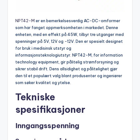
NPT42-M
er en bemerkelsesverdig AC-DC-omformer
som har fanget oppmerksomheten i markedet. Denne
enheten, med en effekt på 45W, tilbyr tre utganger med
spenninger på 5V, 12V og -12V. Den er spesielt designet
for bruk i medisinsk utstyr og
informasjonsteknologiutstyr. NPT42-M, for information
technology equipment, gir pålitelig strømforsyning og
sikrer stabil drift. Dens allsidighet og pålitelighet gjør
den til et populært valg blant produsenter og ingeniører
som søker kvalitet og ytelse.
Tekniske
spesifikasjoner
Inngangsspenning