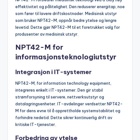
effektivitet og pålitelighet. Den reduserer energitap, noe
som fører til lavere driftskostnader. Medisinsk utstyr
som bruker NPT42-M, oppnår bedre ytelse og lengre
levetid. Dette gjør NPT42-M til et foretrukket valg for
produsenter av medisinsk utstyr.
NPT42-M for
informasjonsteknologiutstyr
Integrasjon i IT-systemer
NPT42-M, for information technology equipment,
integreres enkelt i IT-systemer. Den gir stabil
strømforsyning til servere, nettverksutstyr og
datalagringsenheter. IT-avdelinger verdsetter NPT42-
M for dens evne til å opprettholde systemstabilitet og
forhindre nedetid. Dette sikrer kontinuerlig drift av
kritiske IT-tjenester.
Forbedring av ytelse