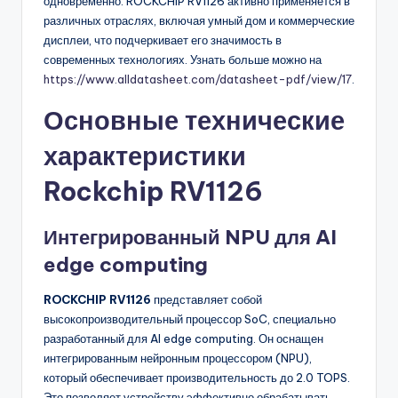
одновременно. ROCKCHIP RV1126 активно применяется в
различных отраслях, включая умный дом и коммерческие
дисплеи, что подчеркивает его значимость в
современных технологиях. Узнать больше можно на
https://www.alldatasheet.com/datasheet-pdf/view/17
.
Основные технические
характеристики
Rockchip RV1126
Интегрированный NPU для AI
edge computing
ROCKCHIP RV1126
представляет собой
высокопроизводительный процессор SoC, специально
разработанный для AI edge computing. Он оснащен
интегрированным нейронным процессором (NPU),
который обеспечивает производительность до 2.0 TOPS.
Это позволяет устройству эффективно обрабатывать