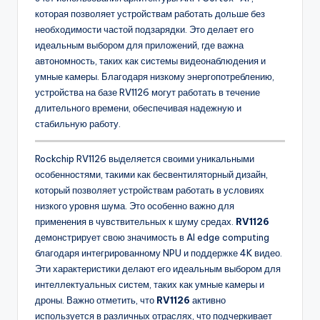
которая позволяет устройствам работать дольше без
необходимости частой подзарядки. Это делает его
идеальным выбором для приложений, где важна
автономность, таких как системы видеонаблюдения и
умные камеры. Благодаря низкому энергопотреблению,
устройства на базе RV1126 могут работать в течение
длительного времени, обеспечивая надежную и
стабильную работу.
Rockchip RV1126 выделяется своими уникальными
особенностями, такими как бесвентиляторный дизайн,
который позволяет устройствам работать в условиях
низкого уровня шума. Это особенно важно для
применения в чувствительных к шуму средах.
RV1126
демонстрирует свою значимость в AI edge computing
благодаря интегрированному NPU и поддержке 4K видео.
Эти характеристики делают его идеальным выбором для
интеллектуальных систем, таких как умные камеры и
дроны. Важно отметить, что
RV1126
активно
используется в различных отраслях, что подчеркивает