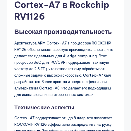
Cortex-A7 в Rockchip
RV1126
Высокая производительность
Архитектура ARM Cortex-A7 в процессоре ROCKCHIP
RV1126 обеспечивает высокую производительность, что
делает его идеальным для AI edge computing. Этот
процессор SoC для IPC/CVR поддерживает тактовую
частоту до 2.3 ГГц, что позволяет ему обрабатывать
сложные задачи с высокой скоростью. Cortex-A7 был
разработан как более простая и энергоэффективная
альтернатива Cortex-A8, что делает его подходящим
для использования в гетерогенных системах.
Технические аспекты
Cortex-A7 поддерживает от 1 до 8 ядер, что позволяет
ROCKCHIP RV1126 эффективно распределять нагрузку
между ядрами. Это обеспечивает более плавную работу