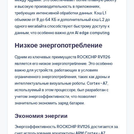
и высокую производительность в приложениях,
требующих интенсивной обработки данных. Кэш L1
объемом от 8 до 64 КБ и дополнительный кэш L2 до
одного мегабайта способствуют быстрому доступу к
данным, что особенно важно для AI edge computing.
Низкое энергопотребление
Одним из ключевых преимуществ ROCKCHIP RV1126
является его низкое энергопотребление. Это особенно
важно для устройств, работающих в условиях
ограниченного энергопотребления, таких как дроны и
интеллектуальные визуальные роботы. Cortex-A7,
используемый в этом процессоре, был разработан с
учетом энергоэффективности, что позволяет
значительно экономить заряд батареи.
Экономия энергии
Энергоэффективность ROCKCHIP RV1126 достигается за
счет использования архитектуры ARM Cortex-A7,