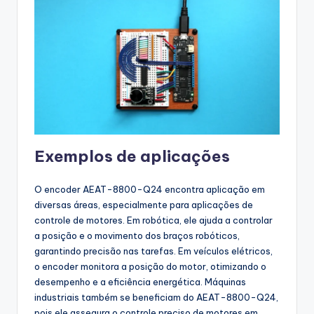
Exemplos de aplicações
O encoder AEAT-8800-Q24 encontra aplicação em
diversas áreas, especialmente para aplicações de
controle de motores. Em robótica, ele ajuda a controlar
a posição e o movimento dos braços robóticos,
garantindo precisão nas tarefas. Em veículos elétricos,
o encoder monitora a posição do motor, otimizando o
desempenho e a eficiência energética. Máquinas
industriais também se beneficiam do AEAT-8800-Q24,
pois ele assegura o controle preciso de motores em