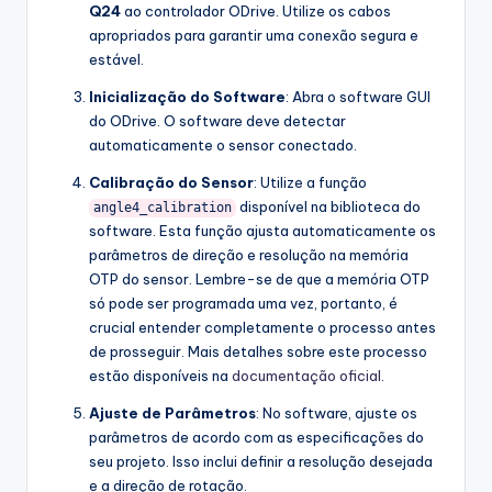
Q24
ao controlador ODrive. Utilize os cabos
apropriados para garantir uma conexão segura e
estável.
Inicialização do Software
: Abra o software GUI
do ODrive. O software deve detectar
automaticamente o sensor conectado.
Calibração do Sensor
: Utilize a função
disponível na biblioteca do
angle4_calibration
software. Esta função ajusta automaticamente os
parâmetros de direção e resolução na memória
OTP do sensor. Lembre-se de que a memória OTP
só pode ser programada uma vez, portanto, é
crucial entender completamente o processo antes
de prosseguir. Mais detalhes sobre este processo
estão disponíveis na
documentação oficial
.
Ajuste de Parâmetros
: No software, ajuste os
parâmetros de acordo com as especificações do
seu projeto. Isso inclui definir a resolução desejada
e a direção de rotação.