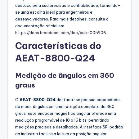
destaca pela sua precisão e confiabilidade, tornando-
se uma escolha ideal para engenheiros e
desenvolvedores. Para mais detalhes, consulte a
documentação oficial em
https://docs.broadcom.com/doc/pub-005906
.
Características do
AEAT-8800-Q24
Medição de ângulos em 360
graus
O
AEAT-8800-Q24
destaca-se por sua capacidade
de medir ângulos em uma rotação completa de 360
graus. Este encoder magnético angular oferece uma
resolução programável de 10 a 16 bits, permitindo
medições precisas e detalhadas. A interface SPI padrão
da indústria facilita a leitura da posição angular