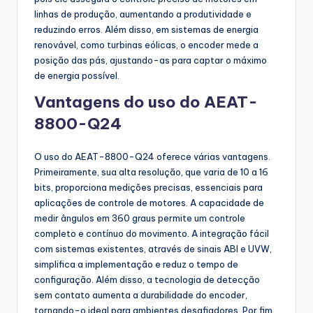
linhas de produção, aumentando a produtividade e
reduzindo erros. Além disso, em sistemas de energia
renovável, como turbinas eólicas, o encoder mede a
posição das pás, ajustando-as para captar o máximo
de energia possível.
Vantagens do uso do AEAT-
8800-Q24
O uso do AEAT-8800-Q24 oferece várias vantagens.
Primeiramente, sua alta resolução, que varia de 10 a 16
bits, proporciona medições precisas, essenciais para
aplicações de controle de motores. A capacidade de
medir ângulos em 360 graus permite um controle
completo e contínuo do movimento. A integração fácil
com sistemas existentes, através de sinais ABI e UVW,
simplifica a implementação e reduz o tempo de
configuração. Além disso, a tecnologia de detecção
sem contato aumenta a durabilidade do encoder,
tornando-o ideal para ambientes desafiadores. Por fim,