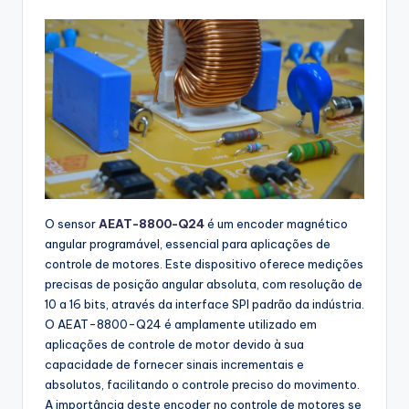
buyers.
O sensor
AEAT-8800-Q24
é um encoder magnético
angular programável, essencial para aplicações de
controle de motores. Este dispositivo oferece medições
precisas de posição angular absoluta, com resolução de
10 a 16 bits, através da interface SPI padrão da indústria.
O AEAT-8800-Q24 é amplamente utilizado em
aplicações de controle de motor devido à sua
capacidade de fornecer sinais incrementais e
absolutos, facilitando o controle preciso do movimento.
A importância deste encoder no controle de motores se