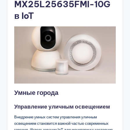
MX25L25635FMI-10G
в IoT
Умные города
Управление уличным освещением
Внедрение умных систем управления уличным
освещением становится важной частью современных
городов. Использование IoT для мониторинга состояния