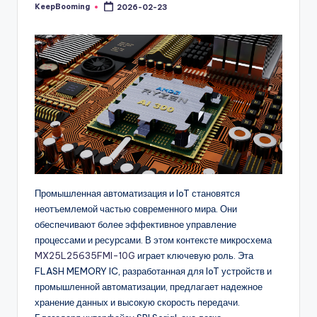
buyers.
KeepBooming
2026-02-23
Posted
by
Промышленная автоматизация и IoT становятся
неотъемлемой частью современного мира. Они
обеспечивают более эффективное управление
процессами и ресурсами. В этом контексте микросхема
MX25L25635FMI-10G
играет ключевую роль. Эта
FLASH MEMORY IC, разработанная для IoT устройств и
промышленной автоматизации, предлагает надежное
хранение данных и высокую скорость передачи.