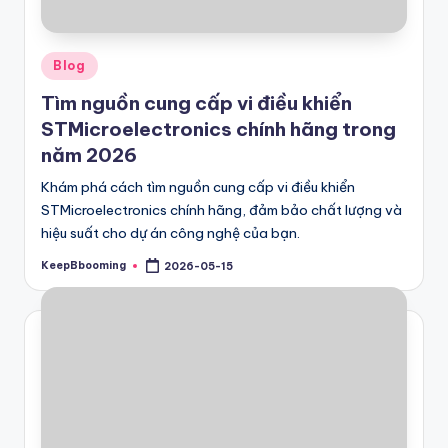
Posted
Blog
in
Tìm nguồn cung cấp vi điều khiển
STMicroelectronics chính hãng trong
năm 2026
Khám phá cách tìm nguồn cung cấp vi điều khiển
STMicroelectronics chính hãng, đảm bảo chất lượng và
hiệu suất cho dự án công nghệ của bạn.
KeepBbooming
2026-05-15
Posted
by