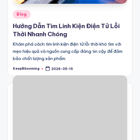
Posted
Blog
in
Hướng Dẫn Tìm Linh Kiện Điện Tử Lỗi
Thời Nhanh Chóng
Khám phá cách tìm linh kiện điện tử lỗi thời khó tìm với
mẹo hiệu quả và nguồn cung cấp đáng tin cậy để đảm
bảo chất lượng sản phẩm.
KeepBbooming
2026-05-15
Posted
by