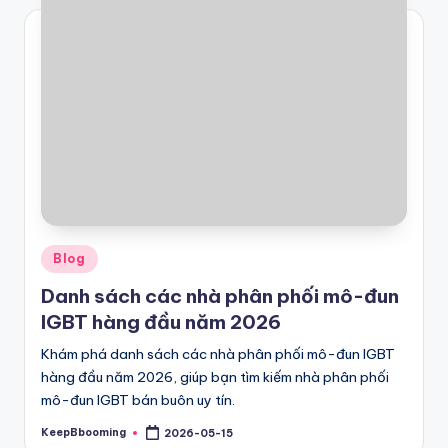
Posted
Blog
in
Danh sách các nhà phân phối mô-đun
IGBT hàng đầu năm 2026
Khám phá danh sách các nhà phân phối mô-đun IGBT
hàng đầu năm 2026, giúp bạn tìm kiếm nhà phân phối
mô-đun IGBT bán buôn uy tín.
KeepBbooming
2026-05-15
Posted